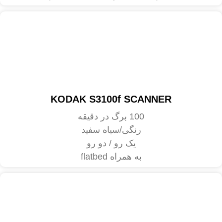
KODAK S3100f SCANNER
100 برگ در دقیقه
رنگی/سیاه سفید
یک رو / دو رو
به همراه flatbed