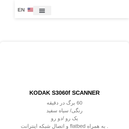
EN
KODAK S3060f SCANNER
60 برگ در دقیقه
رنگی/ سیاه سفید
یک رو /دو رو
. به همراه flatbed و اتصال شبکه اینترانت