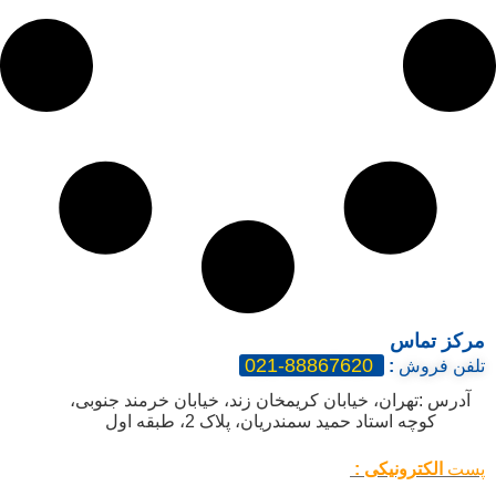
مرکز تماس
88867620-021
تلفن فروش
:
آدرس :تهران، خیابان کریمخان زند، خیابان خرمند جنوبی،
کوچه استاد حمید سمندریان، پلاک 2، طبقه اول
پست
الکترونیکی :