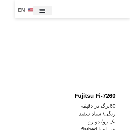
EN
Fujitsu Fi-7260
60برگ در دقیقه
رنگی/ سیاه سفید
یک رو/ دو رو
همراه با flatbed