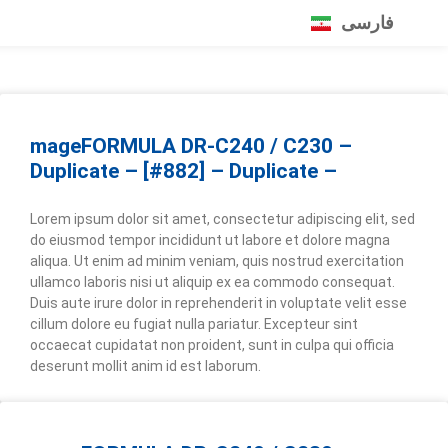
فارسی
mageFORMULA DR-C240 / C230 –
Duplicate – [#882] – Duplicate –
Lorem ipsum dolor sit amet, consectetur adipiscing elit, sed
do eiusmod tempor incididunt ut labore et dolore magna
aliqua. Ut enim ad minim veniam, quis nostrud exercitation
ullamco laboris nisi ut aliquip ex ea commodo consequat.
Duis aute irure dolor in reprehenderit in voluptate velit esse
cillum dolore eu fugiat nulla pariatur. Excepteur sint
occaecat cupidatat non proident, sunt in culpa qui officia
deserunt mollit anim id est laborum.