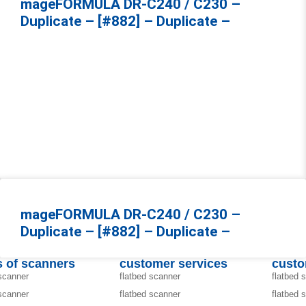
mageFORMULA DR-C240 / C230 –
Duplicate – [#882] – Duplicate –
mageFORMULA DR-C240 / C230 –
Duplicate – [#882] – Duplicate –
 of scanners
customer services
custo
 scanner
flatbed scanner
flatbed 
 scanner
flatbed scanner
flatbed 