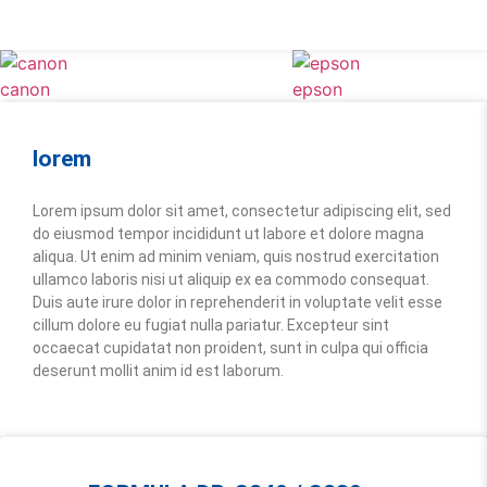
canon
epson
lorem
Lorem ipsum dolor sit amet, consectetur adipiscing elit, sed
do eiusmod tempor incididunt ut labore et dolore magna
aliqua. Ut enim ad minim veniam, quis nostrud exercitation
ullamco laboris nisi ut aliquip ex ea commodo consequat.
Duis aute irure dolor in reprehenderit in voluptate velit esse
cillum dolore eu fugiat nulla pariatur. Excepteur sint
occaecat cupidatat non proident, sunt in culpa qui officia
deserunt mollit anim id est laborum.